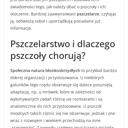
świadomości tego, jak należy dbać o pszczoły i ich
otoczenie. Bardziej zaawansowani
pszczelarze
, czytając
ją, odświeżą sobie i uporządkują posiadane już
informacje.
Pszczelarstwo i dlaczego
pszczoły chorują?
Społeczna natura błonkoskrzydłych
to przykład bardzo
dobrej organizacji i przystosowania. U niektórych
gatunków tego rzędu obserwuje się dalece posuniętą
adaptację, np. u mrówek, które w zależności od
wykonywanych zadań różnią się rozmiarami i są
anatomicznie do nich przystosowane. U pszczół
miodnych takich różnic się nie obserwuje, jednak i one
wraz z rozwojem i wiekiem przechodzą na inne
„stanowisko”. Z powodu ciągłego opuszczania gniazda