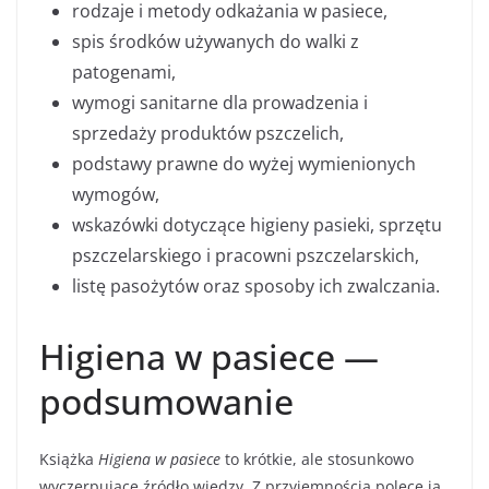
rodzaje i metody odkażania w pasiece,
spis środków używanych do walki z
patogenami,
wymogi sanitarne dla prowadzenia i
sprzedaży produktów pszczelich,
podstawy prawne do wyżej wymienionych
wymogów,
wskazówki dotyczące higieny pasieki, sprzętu
pszczelarskiego i pracowni pszczelarskich,
listę pasożytów oraz sposoby ich zwalczania.
Higiena w pasiece —
podsumowanie
Książka
Higiena w pasiece
to krótkie, ale stosunkowo
wyczerpujące źródło wiedzy. Z przyjemnością polecę ją