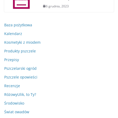
6 grudnia, 2023
Baza pożytkowa
Kalendarz
Kosmetyki z miodem
Produkty pszczele
Przepisy
Pszczelarski ogród
Pszczele opowieści
Recenzje
RóżowyUlik, to Ty?
Środowisko
Świat owadów