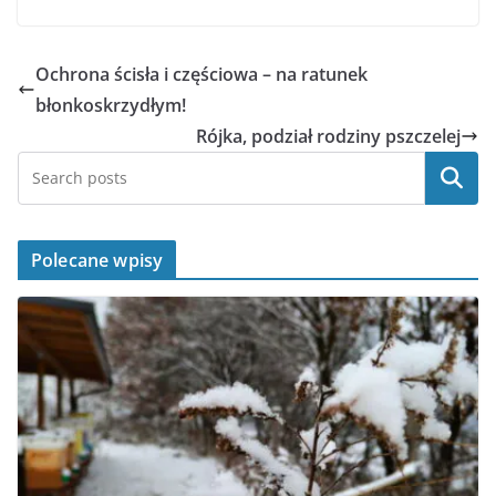
Ochrona ścisła i częściowa – na ratunek
błonkoskrzydłym!
Rójka, podział rodziny pszczelej
Szukaj
Polecane wpisy