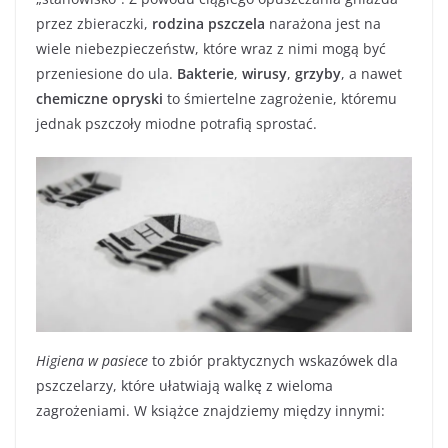
przez zbieraczki,
rodzina pszczela
narażona jest na
wiele niebezpieczeństw, które wraz z nimi mogą być
przeniesione do ula.
Bakterie
,
wirusy
,
grzyby
, a nawet
chemiczne opryski
to śmiertelne zagrożenie, któremu
jednak pszczoły miodne potrafią sprostać.
Higiena w pasiece
to zbiór praktycznych wskazówek dla
pszczelarzy, które ułatwiają walkę z wieloma
zagrożeniami. W książce znajdziemy między innymi: