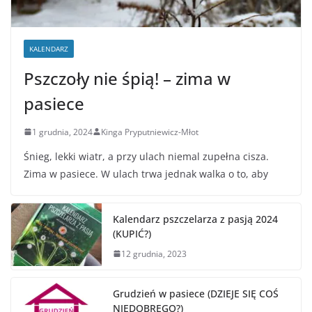
KALENDARZ
Pszczoły nie śpią! – zima w
pasiece
1 grudnia, 2024
Kinga Pryputniewicz-Młot
Śnieg, lekki wiatr, a przy ulach niemal zupełna cisza.
Zima w pasiece. W ulach trwa jednak walka o to, aby
Kalendarz pszczelarza z pasją 2024
(KUPIĆ?)
12 grudnia, 2023
Grudzień w pasiece (DZIEJE SIĘ COŚ
NIEDOBREGO?)