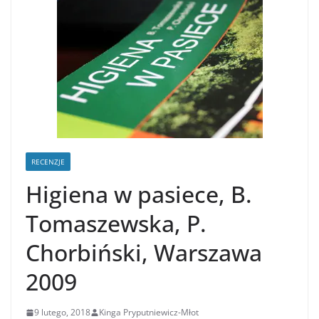
RECENZJE
Higiena w pasiece, B.
Tomaszewska, P.
Chorbiński, Warszawa
2009
9 lutego, 2018
Kinga Pryputniewicz-Młot