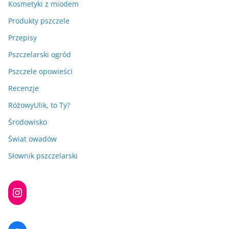
Kosmetyki z miodem
Produkty pszczele
Przepisy
Pszczelarski ogród
Pszczele opowieści
Recenzje
RóżowyUlik, to Ty?
Środowisko
Świat owadów
Słownik pszczelarski
Instagram