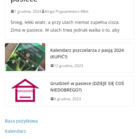
1 grudnia, 2024
Kinga Pryputniewicz-Młot
Śnieg, lekki wiatr, a przy ulach niemal zupełna cisza.
Zima w pasiece. W ulach trwa jednak walka o to, aby
Kalendarz pszczelarza z pasją 2024
(KUPIĆ?)
12 grudnia, 2023
Grudzień w pasiece (DZIEJE SIĘ COŚ
NIEDOBREGO?)
6 grudnia, 2023
Baza pożytkowa
Kalendarz