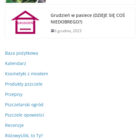
Grudzień w pasiece (DZIEJE SIĘ COŚ
NIEDOBREGO?)
6 grudnia, 2023
Baza pożytkowa
Kalendarz
Kosmetyki z miodem
Produkty pszczele
Przepisy
Pszczelarski ogród
Pszczele opowieści
Recenzje
RóżowyUlik, to Ty?