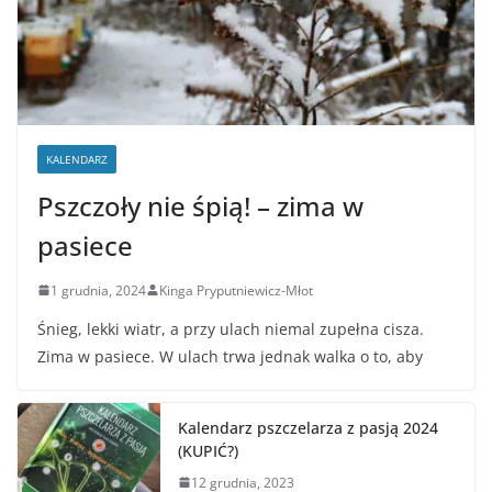
KALENDARZ
Pszczoły nie śpią! – zima w
pasiece
1 grudnia, 2024
Kinga Pryputniewicz-Młot
Śnieg, lekki wiatr, a przy ulach niemal zupełna cisza.
Zima w pasiece. W ulach trwa jednak walka o to, aby
Kalendarz pszczelarza z pasją 2024
(KUPIĆ?)
12 grudnia, 2023