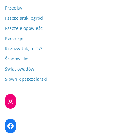
Przepisy
Pszczelarski ogród
Pszczele opowieści
Recenzje
RóżowyUlik, to Ty?
Środowisko
Świat owadów
Słownik pszczelarski
Instagram
Facebook