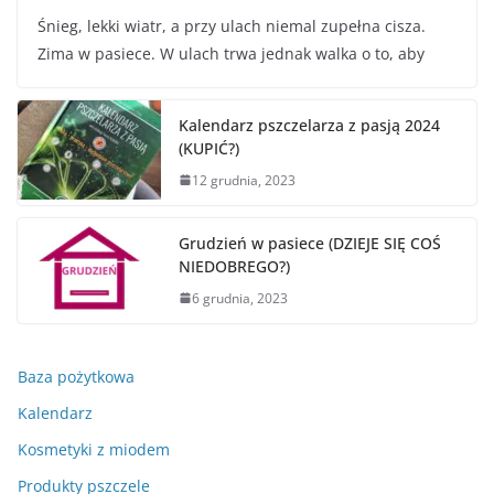
Śnieg, lekki wiatr, a przy ulach niemal zupełna cisza.
Zima w pasiece. W ulach trwa jednak walka o to, aby
Kalendarz pszczelarza z pasją 2024
(KUPIĆ?)
12 grudnia, 2023
Grudzień w pasiece (DZIEJE SIĘ COŚ
NIEDOBREGO?)
6 grudnia, 2023
Baza pożytkowa
Kalendarz
Kosmetyki z miodem
Produkty pszczele