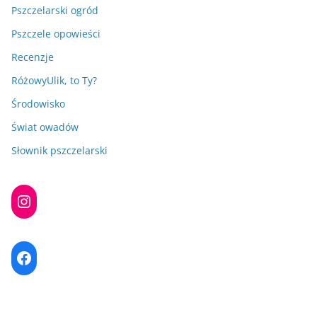
Pszczelarski ogród
Pszczele opowieści
Recenzje
RóżowyUlik, to Ty?
Środowisko
Świat owadów
Słownik pszczelarski
Instagram
Facebook