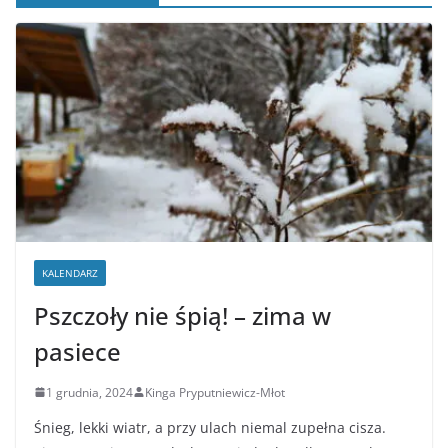
KALENDARZ
Pszczoły nie śpią! – zima w
pasiece
1 grudnia, 2024
Kinga Pryputniewicz-Młot
Śnieg, lekki wiatr, a przy ulach niemal zupełna cisza.