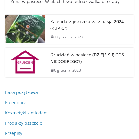
Zima w pasiece. W ulach trwa jednak walka o to, aby
Kalendarz pszczelarza z pasją 2024
(KUPIĆ?)
12 grudnia, 2023
Grudzień w pasiece (DZIEJE SIĘ COŚ
NIEDOBREGO?)
6 grudnia, 2023
Baza pożytkowa
Kalendarz
Kosmetyki z miodem
Produkty pszczele
Przepisy