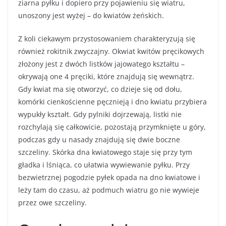
ziarna pyłku i dopiero przy pojawieniu się wiatru,
unoszony jest wyżej – do kwiatów żeńskich.
Z koli ciekawym przystosowaniem charakteryzują się
również rokitnik zwyczajny. Okwiat kwitów pręcikowych
złożony jest z dwóch listków jajowatego kształtu –
okrywają one 4 pręciki, które znajdują się wewnątrz.
Gdy kwiat ma się otworzyć, co dzieje się od dołu,
komórki cienkościenne pęcznieją i dno kwiatu przybiera
wypukły kształt. Gdy pylniki dojrzewają, listki nie
rozchylają się całkowicie, pozostają przymknięte u góry,
podczas gdy u nasady znajdują się dwie boczne
szczeliny. Skórka dna kwiatowego staje się przy tym
gładka i lśniąca, co ułatwia wywiewanie pyłku. Przy
bezwietrznej pogodzie pyłek opada na dno kwiatowe i
leży tam do czasu, aż podmuch wiatru go nie wywieje
przez owe szczeliny.