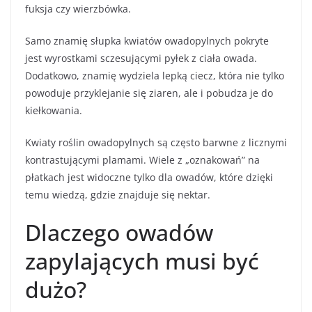
fuksja czy wierzbówka.
Samo znamię słupka kwiatów owadopylnych pokryte
jest wyrostkami sczesującymi pyłek z ciała owada.
Dodatkowo, znamię wydziela lepką ciecz, która nie tylko
powoduje przyklejanie się ziaren, ale i pobudza je do
kiełkowania.
Kwiaty roślin owadopylnych są często barwne z licznymi
kontrastującymi plamami. Wiele z „oznakowań” na
płatkach jest widoczne tylko dla owadów, które dzięki
temu wiedzą, gdzie znajduje się nektar.
Dlaczego owadów
zapylających musi być
dużo?