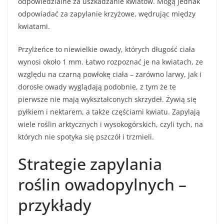
odpowiedzialne za uszkadzanie kwiatów. Mogą jednak
odpowiadać za zapylanie krzyżowe, wędrując między
kwiatami.
Przylżeńce to niewielkie owady, których długość ciała
wynosi około 1 mm. Łatwo rozpoznać je na kwiatach, ze
względu na czarną powłokę ciała – zarówno larwy, jak i
dorosłe owady wyglądają podobnie, z tym że te
pierwsze nie mają wykształconych skrzydeł. Żywią się
pyłkiem i nektarem, a także częściami kwiatu. Zapylają
wiele roślin arktycznych i wysokogórskich, czyli tych, na
których nie spotyka się pszczół i trzmieli.
Strategie zapylania
roślin owadopylnych –
przykłady