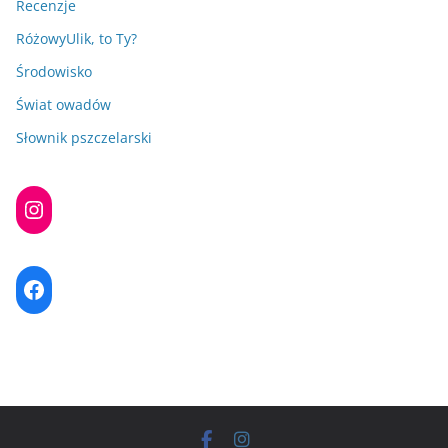
Recenzje
RóżowyUlik, to Ty?
Środowisko
Świat owadów
Słownik pszczelarski
Instagram
Facebook