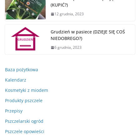
(KUPIĆ?)
12 grudnia, 2023
Grudzień w pasiece (DZIEJE SIĘ COŚ
NIEDOBREGO?)
6 grudnia, 2023
Baza pożytkowa
Kalendarz
Kosmetyki z miodem
Produkty pszczele
Przepisy
Pszczelarski ogród
Pszczele opowieści