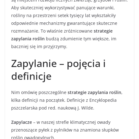
Aby skuteczniej wykorzystywać panujące warunki,
rośliny na przestrzeni setek tysięcy lat wykształciły
odpowiednie mechanizmy gwarantujące skuteczne
rozmnażanie. To właśnie zróżnicowane
strategie
zapylania roślin
budzą zdumienie tym większe, im
baczniej się im przyjrzymy.
Zapylanie – pojęcia i
definicje
Nim omówię poszczególne
strategie zapylania roślin
,
kilka definicji na początek. Definicje z Encyklopedia
pszczelarska pod red. naukową J. Wilde.
Zapylacze
– w naszej strefie klimatycznej owady
przenoszące pyłek z pylników na znamiona słupków
roślin owadopylnych.