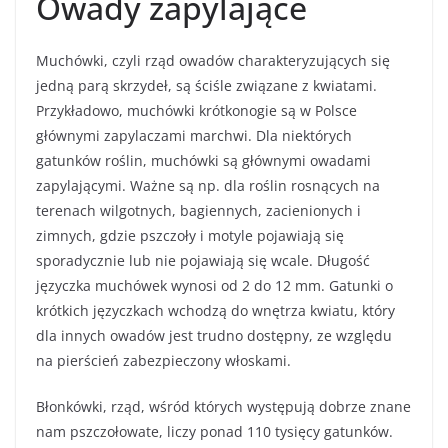
Owady zapylające
Muchówki, czyli rząd owadów charakteryzujących się
jedną parą skrzydeł, są ściśle związane z kwiatami.
Przykładowo, muchówki krótkonogie są w Polsce
głównymi zapylaczami marchwi. Dla niektórych
gatunków roślin, muchówki są głównymi owadami
zapylającymi. Ważne są np. dla roślin rosnących na
terenach wilgotnych, bagiennych, zacienionych i
zimnych, gdzie pszczoły i motyle pojawiają się
sporadycznie lub nie pojawiają się wcale. Długość
języczka muchówek wynosi od 2 do 12 mm. Gatunki o
krótkich języczkach wchodzą do wnętrza kwiatu, który
dla innych owadów jest trudno dostępny, ze względu
na pierścień zabezpieczony włoskami.
Błonkówki, rząd, wśród których występują dobrze znane
nam pszczołowate, liczy ponad 110 tysięcy gatunków.