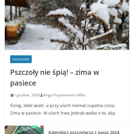
KALENDARZ
Pszczoły nie śpią! – zima w
pasiece
1 grudnia, 2024
Kinga Pryputniewicz-Młot
Śnieg, lekki wiatr, a przy ulach niemal zupełna cisza.
Zima w pasiece. W ulach trwa jednak walka o to, aby
Kalendarz pszczelarza z pasją 2024