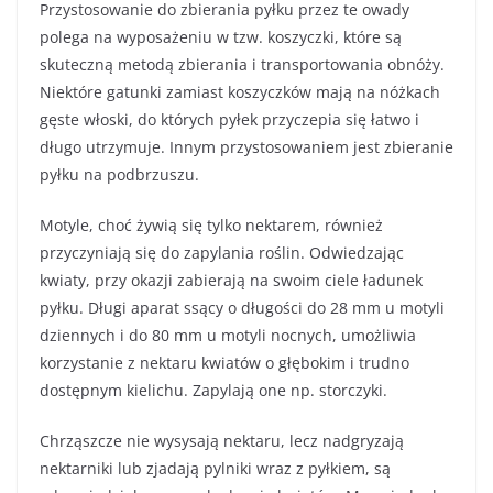
Przystosowanie do zbierania pyłku przez te owady
polega na wyposażeniu w tzw. koszyczki, które są
skuteczną metodą zbierania i transportowania obnóży.
Niektóre gatunki zamiast koszyczków mają na nóżkach
gęste włoski, do których pyłek przyczepia się łatwo i
długo utrzymuje. Innym przystosowaniem jest zbieranie
pyłku na podbrzuszu.
Motyle, choć żywią się tylko nektarem, również
przyczyniają się do zapylania roślin. Odwiedzając
kwiaty, przy okazji zabierają na swoim ciele ładunek
pyłku. Długi aparat ssący o długości do 28 mm u motyli
dziennych i do 80 mm u motyli nocnych, umożliwia
korzystanie z nektaru kwiatów o głębokim i trudno
dostępnym kielichu. Zapylają one np. storczyki.
Chrząszcze nie wysysają nektaru, lecz nadgryzają
nektarniki lub zjadają pylniki wraz z pyłkiem, są