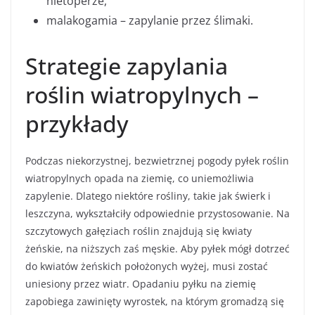
nietoperze,
malakogamia – zapylanie przez ślimaki.
Strategie zapylania
roślin wiatropylnych –
przykłady
Podczas niekorzystnej, bezwietrznej pogody pyłek roślin
wiatropylnych opada na ziemię, co uniemożliwia
zapylenie. Dlatego niektóre rośliny, takie jak świerk i
leszczyna, wykształciły odpowiednie przystosowanie. Na
szczytowych gałęziach roślin znajdują się kwiaty
żeńskie, na niższych zaś męskie. Aby pyłek mógł dotrzeć
do kwiatów żeńskich położonych wyżej, musi zostać
uniesiony przez wiatr. Opadaniu pyłku na ziemię
zapobiega zawinięty wyrostek, na którym gromadzą się