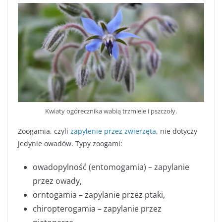
Kwiaty ogórecznika wabią trzmiele i pszczoły.
Zoogamia, czyli
zapylenie przez zwierzęta
, nie dotyczy
jedynie owadów. Typy zoogami:
owadopylność (entomogamia) – zapylanie
przez owady,
orntogamia – zapylanie przez ptaki,
chiropterogamia – zapylanie przez