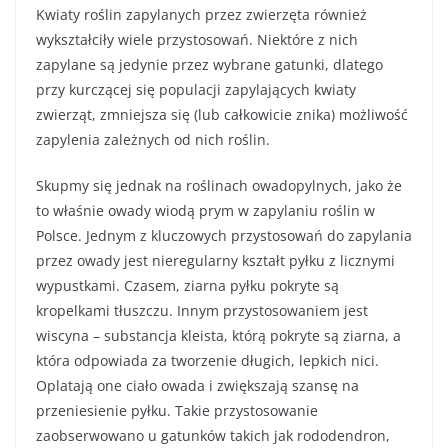
Kwiaty roślin zapylanych przez zwierzęta również
wykształciły wiele przystosowań. Niektóre z nich
zapylane są jedynie przez wybrane gatunki, dlatego
przy kurczącej się populacji zapylających kwiaty
zwierząt, zmniejsza się (lub całkowicie znika) możliwość
zapylenia zależnych od nich roślin.
Skupmy się jednak na roślinach owadopylnych, jako że
to właśnie owady wiodą prym w zapylaniu roślin w
Polsce. Jednym z kluczowych przystosowań do zapylania
przez owady jest nieregularny kształt pyłku z licznymi
wypustkami. Czasem, ziarna pyłku pokryte są
kropelkami tłuszczu. Innym przystosowaniem jest
wiscyna – substancja kleista, którą pokryte są ziarna, a
która odpowiada za tworzenie długich, lepkich nici.
Oplatają one ciało owada i zwiększają szansę na
przeniesienie pyłku. Takie przystosowanie
zaobserwowano u gatunków takich jak rododendron,