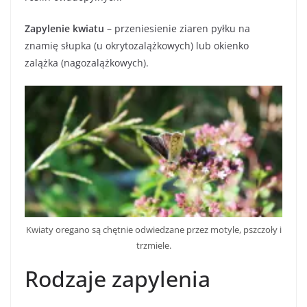
Zapylenie kwiatu
– przeniesienie ziaren pyłku na
znamię słupka (u okrytozalążkowych) lub okienko
zalążka (nagozalążkowych).
Kwiaty oregano są chętnie odwiedzane przez motyle, pszczoły i
trzmiele.
Rodzaje zapylenia