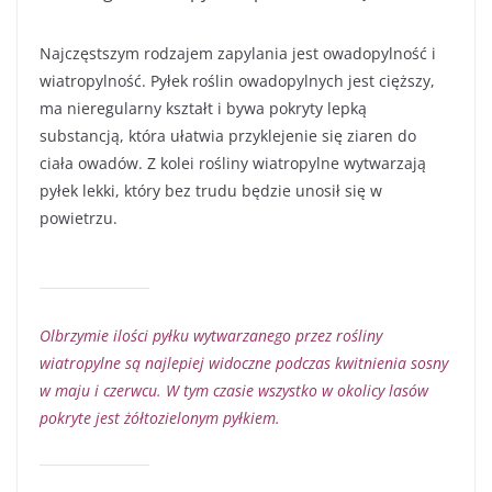
Najczęstszym rodzajem zapylania jest owadopylność i
wiatropylność. Pyłek roślin owadopylnych jest cięższy,
ma nieregularny kształt i bywa pokryty lepką
substancją, która ułatwia przyklejenie się ziaren do
ciała owadów. Z kolei rośliny wiatropylne wytwarzają
pyłek lekki, który bez trudu będzie unosił się w
powietrzu.
Olbrzymie ilości pyłku wytwarzanego przez rośliny
wiatropylne są najlepiej widoczne podczas kwitnienia sosny
w maju i czerwcu. W tym czasie wszystko w okolicy lasów
pokryte jest żółtozielonym pyłkiem.