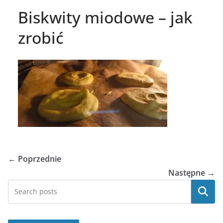
Biskwity miodowe – jak
zrobić
← Poprzednie
Następne →
Szukaj