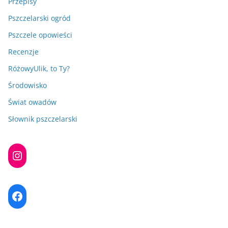
Przepisy
Pszczelarski ogród
Pszczele opowieści
Recenzje
RóżowyUlik, to Ty?
Środowisko
Świat owadów
Słownik pszczelarski
Instagram
Facebook