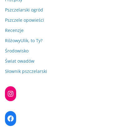
Pszczelarski ogród
Pszczele opowieści
Recenzje
RóżowyUlik, to Ty?
Środowisko
Świat owadów
Słownik pszczelarski
Instagram
Facebook