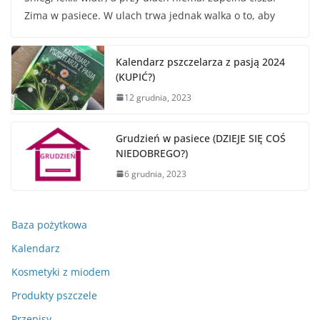
Zima w pasiece. W ulach trwa jednak walka o to, aby
Kalendarz pszczelarza z pasją 2024
(KUPIĆ?)
12 grudnia, 2023
Grudzień w pasiece (DZIEJE SIĘ COŚ
NIEDOBREGO?)
6 grudnia, 2023
Baza pożytkowa
Kalendarz
Kosmetyki z miodem
Produkty pszczele
Przepisy