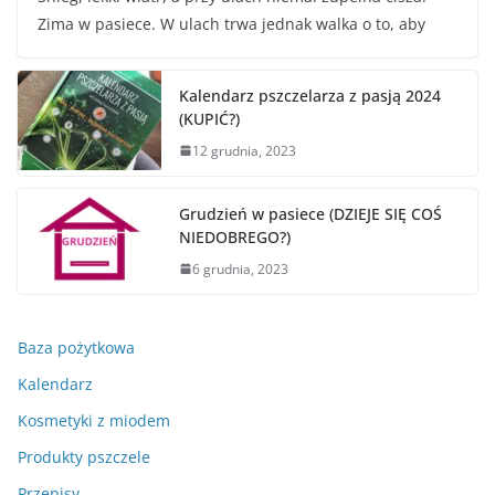
Zima w pasiece. W ulach trwa jednak walka o to, aby
Kalendarz pszczelarza z pasją 2024
(KUPIĆ?)
12 grudnia, 2023
Grudzień w pasiece (DZIEJE SIĘ COŚ
NIEDOBREGO?)
6 grudnia, 2023
Baza pożytkowa
Kalendarz
Kosmetyki z miodem
Produkty pszczele
Przepisy