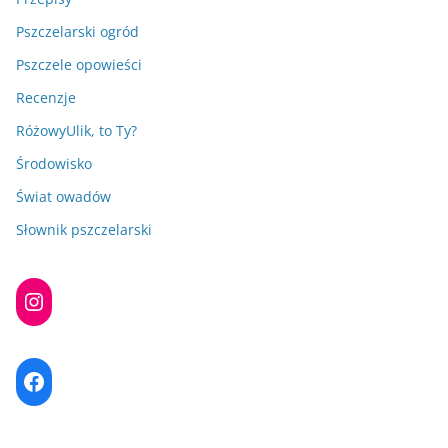
Pszczelarski ogród
Pszczele opowieści
Recenzje
RóżowyUlik, to Ty?
Środowisko
Świat owadów
Słownik pszczelarski
Instagram
Facebook