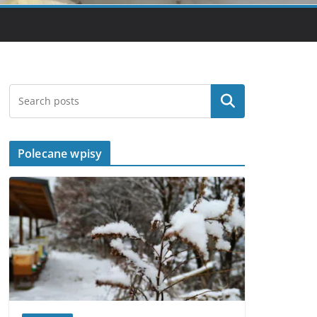
Szukaj
Polecane wpisy