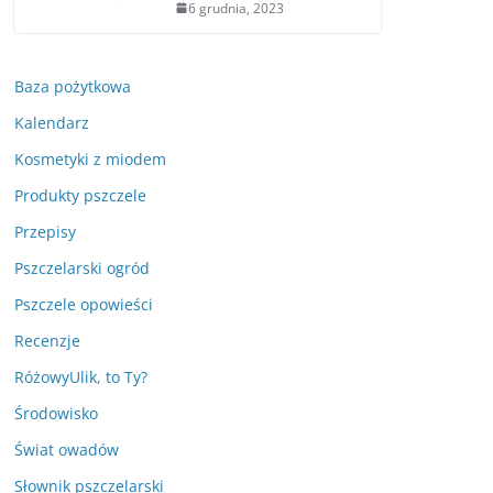
6 grudnia, 2023
Baza pożytkowa
Kalendarz
Kosmetyki z miodem
Produkty pszczele
Przepisy
Pszczelarski ogród
Pszczele opowieści
Recenzje
RóżowyUlik, to Ty?
Środowisko
Świat owadów
Słownik pszczelarski