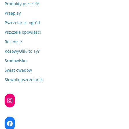
Produkty pszczele
Przepisy
Pszczelarski ogród
Pszczele opowieści
Recenzje
RóżowyUlik, to Ty?
Środowisko
Świat owadów
Słownik pszczelarski
Instagram
Facebook