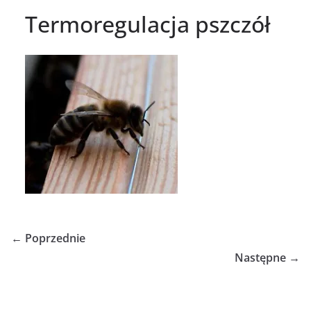
Termoregulacja pszczół
← Poprzednie
Następne →