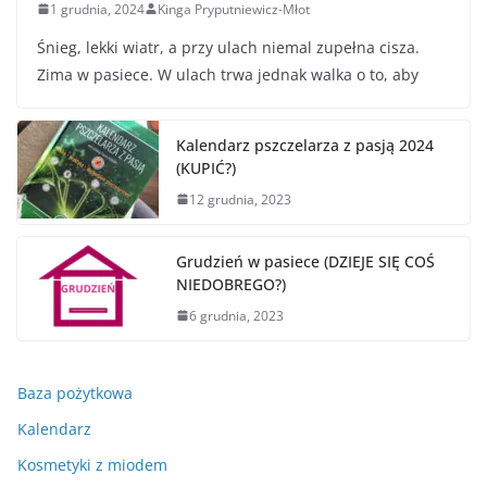
1 grudnia, 2024
Kinga Pryputniewicz-Młot
Śnieg, lekki wiatr, a przy ulach niemal zupełna cisza.
Zima w pasiece. W ulach trwa jednak walka o to, aby
Kalendarz pszczelarza z pasją 2024
(KUPIĆ?)
12 grudnia, 2023
Grudzień w pasiece (DZIEJE SIĘ COŚ
NIEDOBREGO?)
6 grudnia, 2023
Baza pożytkowa
Kalendarz
Kosmetyki z miodem