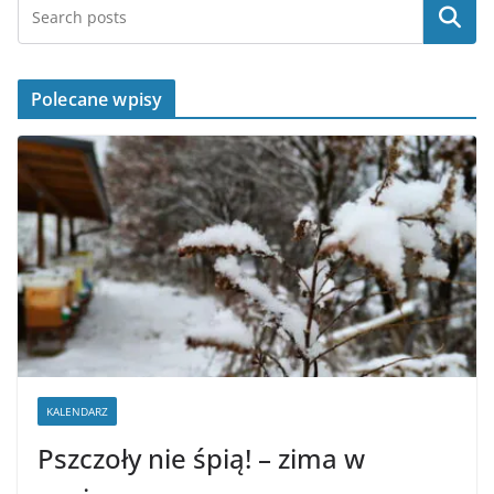
Szukaj
Polecane wpisy
KALENDARZ
Pszczoły nie śpią! – zima w