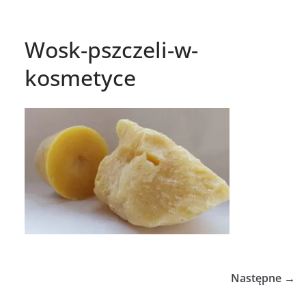
Wosk-pszczeli-w-
kosmetyce
Następne →