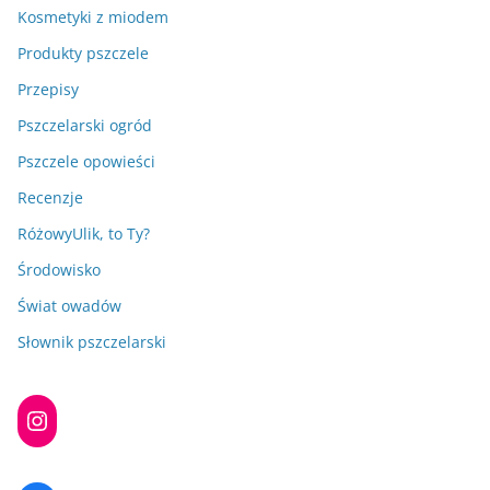
Kosmetyki z miodem
Produkty pszczele
Przepisy
Pszczelarski ogród
Pszczele opowieści
Recenzje
RóżowyUlik, to Ty?
Środowisko
Świat owadów
Słownik pszczelarski
Instagram