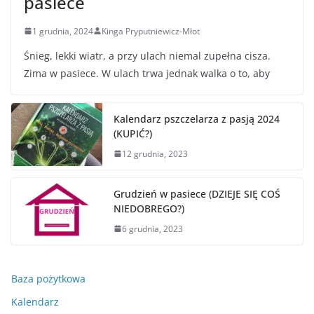
pasiece
1 grudnia, 2024
Kinga Pryputniewicz-Młot
Śnieg, lekki wiatr, a przy ulach niemal zupełna cisza.
Zima w pasiece. W ulach trwa jednak walka o to, aby
Kalendarz pszczelarza z pasją 2024
(KUPIĆ?)
12 grudnia, 2023
Grudzień w pasiece (DZIEJE SIĘ COŚ
NIEDOBREGO?)
6 grudnia, 2023
Baza pożytkowa
Kalendarz