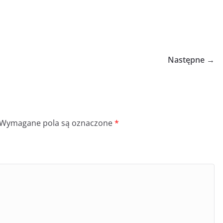
Następne →
Wymagane pola są oznaczone
*