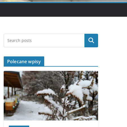
Szukaj
Polecane wpisy