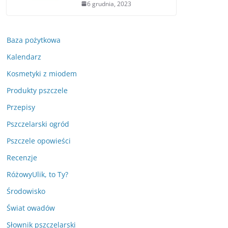
6 grudnia, 2023
Baza pożytkowa
Kalendarz
Kosmetyki z miodem
Produkty pszczele
Przepisy
Pszczelarski ogród
Pszczele opowieści
Recenzje
RóżowyUlik, to Ty?
Środowisko
Świat owadów
Słownik pszczelarski