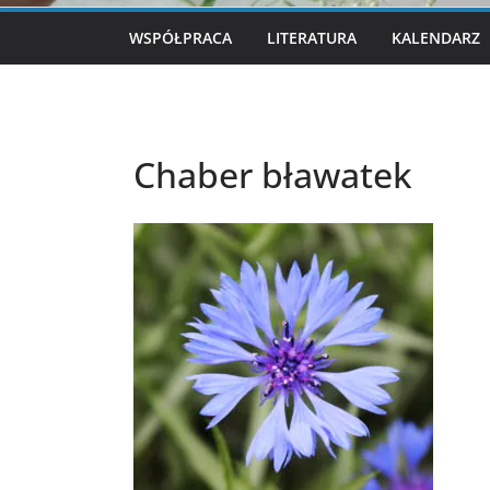
WSPÓŁPRACA
LITERATURA
KALENDARZ
Chaber bławatek