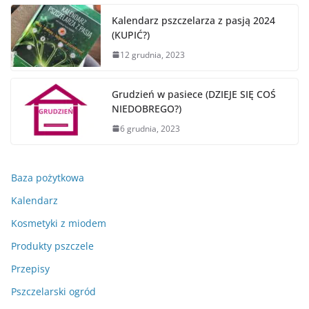
Kalendarz pszczelarza z pasją 2024
(KUPIĆ?)
12 grudnia, 2023
Grudzień w pasiece (DZIEJE SIĘ COŚ
NIEDOBREGO?)
6 grudnia, 2023
Baza pożytkowa
Kalendarz
Kosmetyki z miodem
Produkty pszczele
Przepisy
Pszczelarski ogród