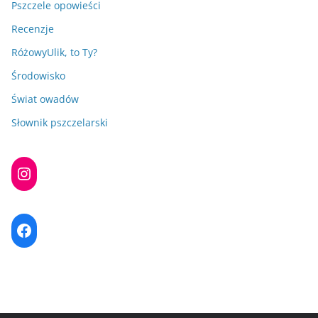
Pszczele opowieści
Recenzje
RóżowyUlik, to Ty?
Środowisko
Świat owadów
Słownik pszczelarski
Instagram
Facebook