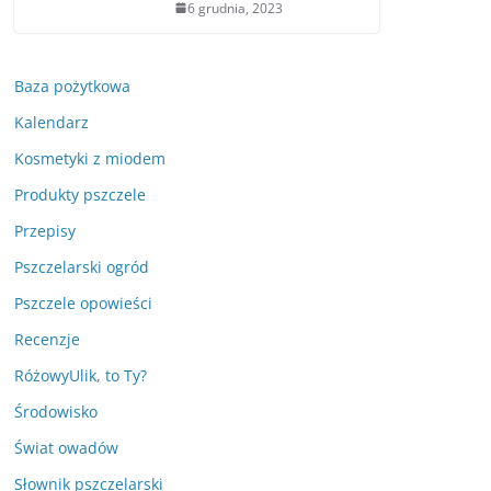
6 grudnia, 2023
Baza pożytkowa
Kalendarz
Kosmetyki z miodem
Produkty pszczele
Przepisy
Pszczelarski ogród
Pszczele opowieści
Recenzje
RóżowyUlik, to Ty?
Środowisko
Świat owadów
Słownik pszczelarski