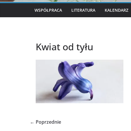
WSPÓŁPRACA
LITERATURA
KALENDARZ
Kwiat od tyłu
← Poprzednie