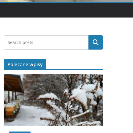
Szukaj
Polecane wpisy