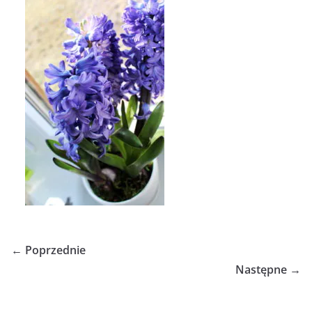
← Poprzednie
Następne →