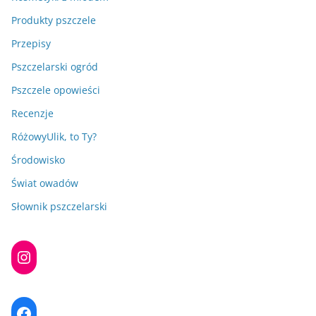
Produkty pszczele
Przepisy
Pszczelarski ogród
Pszczele opowieści
Recenzje
RóżowyUlik, to Ty?
Środowisko
Świat owadów
Słownik pszczelarski
Instagram
Facebook