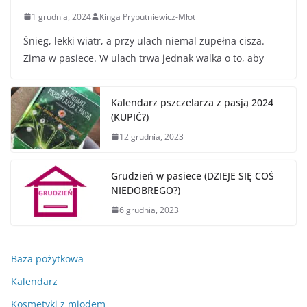
1 grudnia, 2024
Kinga Pryputniewicz-Młot
Śnieg, lekki wiatr, a przy ulach niemal zupełna cisza.
Zima w pasiece. W ulach trwa jednak walka o to, aby
Kalendarz pszczelarza z pasją 2024
(KUPIĆ?)
12 grudnia, 2023
Grudzień w pasiece (DZIEJE SIĘ COŚ
NIEDOBREGO?)
6 grudnia, 2023
Baza pożytkowa
Kalendarz
Kosmetyki z miodem