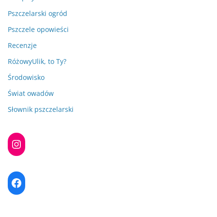
Pszczelarski ogród
Pszczele opowieści
Recenzje
RóżowyUlik, to Ty?
Środowisko
Świat owadów
Słownik pszczelarski
Instagram
Facebook