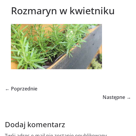
Rozmaryn w kwietniku
← Poprzednie
Następne →
Dodaj komentarz
Twój adres e-mail nie zostanie opublikowany.