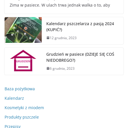
Zima w pasiece. W ulach trwa jednak walka o to, aby
Kalendarz pszczelarza z pasją 2024
(KUPIĆ?)
12 grudnia, 2023
Grudzień w pasiece (DZIEJE SIĘ COŚ
NIEDOBREGO?)
6 grudnia, 2023
Baza pożytkowa
Kalendarz
Kosmetyki z miodem
Produkty pszczele
Przepisy