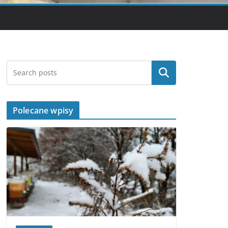
Szukaj
Polecane wpisy