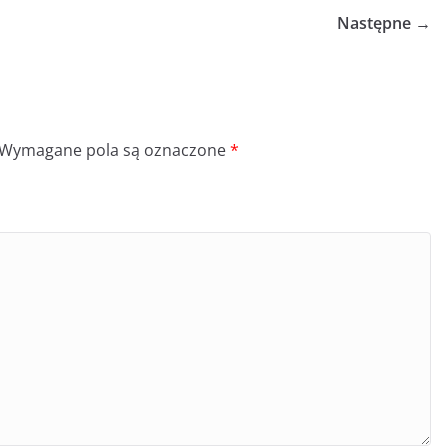
Następne →
Wymagane pola są oznaczone
*