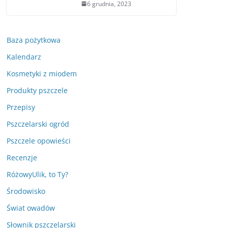
6 grudnia, 2023
Baza pożytkowa
Kalendarz
Kosmetyki z miodem
Produkty pszczele
Przepisy
Pszczelarski ogród
Pszczele opowieści
Recenzje
RóżowyUlik, to Ty?
Środowisko
Świat owadów
Słownik pszczelarski