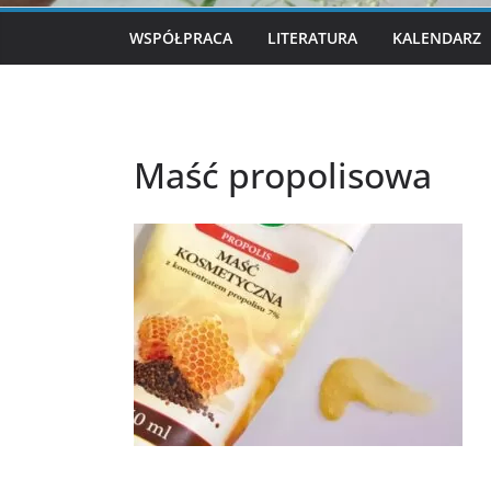
WSPÓŁPRACA
LITERATURA
KALENDARZ
Maść propolisowa