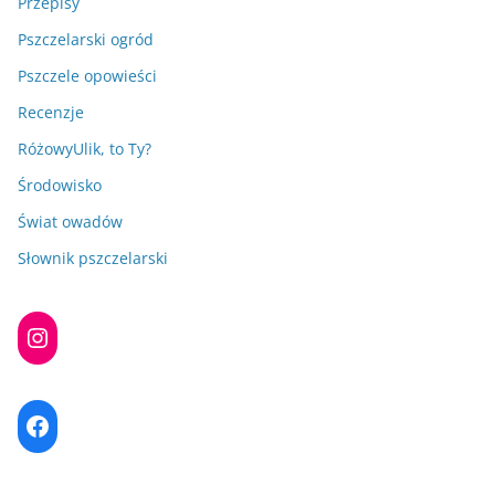
Przepisy
Pszczelarski ogród
Pszczele opowieści
Recenzje
RóżowyUlik, to Ty?
Środowisko
Świat owadów
Słownik pszczelarski
Instagram
Facebook