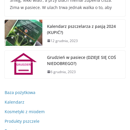
Śnieg, lekki wiatr, a przy ulach niemal zupełna cisza.
Zima w pasiece. W ulach trwa jednak walka o to, aby
Kalendarz pszczelarza z pasją 2024
(KUPIĆ?)
12 grudnia, 2023
Grudzień w pasiece (DZIEJE SIĘ COŚ
NIEDOBREGO?)
6 grudnia, 2023
Baza pożytkowa
Kalendarz
Kosmetyki z miodem
Produkty pszczele