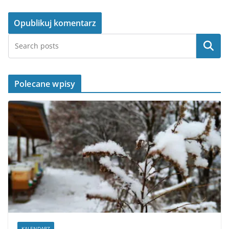
Szukaj
Polecane wpisy
KALENDARZ