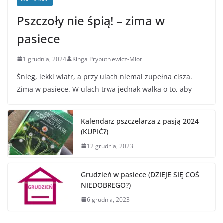
Pszczoły nie śpią! – zima w
pasiece
1 grudnia, 2024
Kinga Pryputniewicz-Młot
Śnieg, lekki wiatr, a przy ulach niemal zupełna cisza.
Zima w pasiece. W ulach trwa jednak walka o to, aby
Kalendarz pszczelarza z pasją 2024
(KUPIĆ?)
12 grudnia, 2023
Grudzień w pasiece (DZIEJE SIĘ COŚ
NIEDOBREGO?)
6 grudnia, 2023