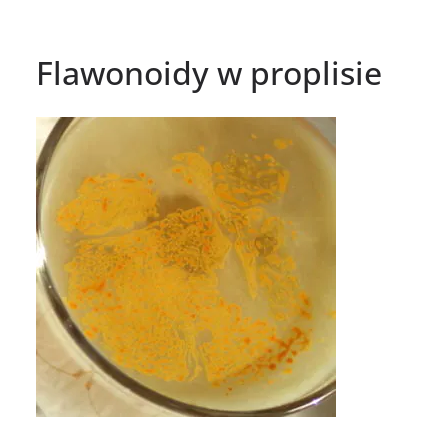
Flawonoidy w proplisie