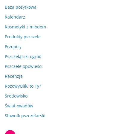
Baza pożytkowa
Kalendarz
Kosmetyki z miodem
Produkty pszczele
Przepisy
Pszczelarski ogród
Pszczele opowieści
Recenzje
RóżowyUlik, to Ty?
Środowisko
Świat owadów
Słownik pszczelarski