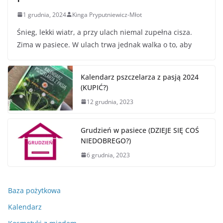
1 grudnia, 2024
Kinga Pryputniewicz-Młot
Śnieg, lekki wiatr, a przy ulach niemal zupełna cisza.
Zima w pasiece. W ulach trwa jednak walka o to, aby
Kalendarz pszczelarza z pasją 2024
(KUPIĆ?)
12 grudnia, 2023
Grudzień w pasiece (DZIEJE SIĘ COŚ
NIEDOBREGO?)
6 grudnia, 2023
Baza pożytkowa
Kalendarz