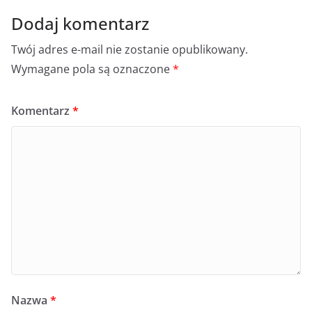
Dodaj komentarz
Twój adres e-mail nie zostanie opublikowany.
Wymagane pola są oznaczone
*
Komentarz
*
Nazwa
*