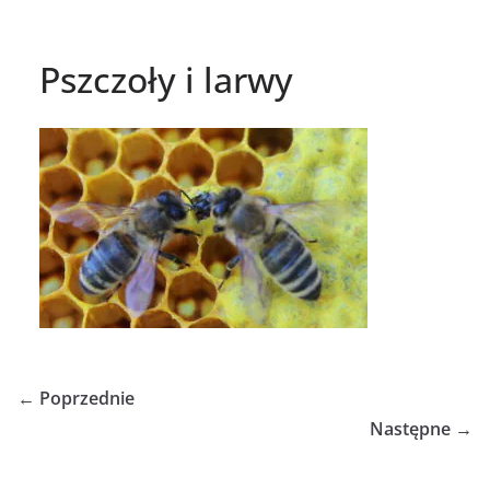
Pszczoły i larwy
← Poprzednie
Następne →