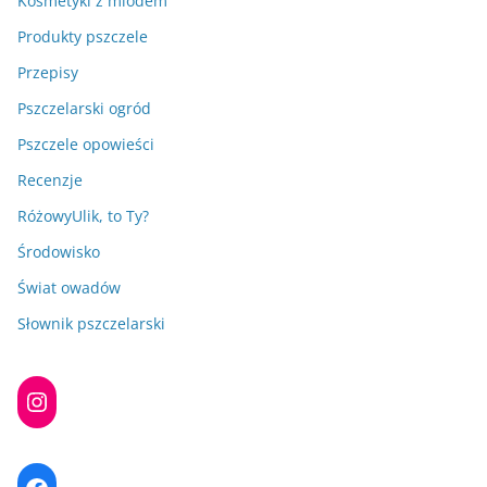
Kosmetyki z miodem
Produkty pszczele
Przepisy
Pszczelarski ogród
Pszczele opowieści
Recenzje
RóżowyUlik, to Ty?
Środowisko
Świat owadów
Słownik pszczelarski
Instagram
Facebook