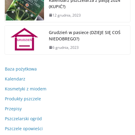
Kalendarz pszczelarza z pasją 2024
(KUPIĆ?)
12 grudnia, 2023
Grudzień w pasiece (DZIEJE SIĘ COŚ
NIEDOBREGO?)
6 grudnia, 2023
Baza pożytkowa
Kalendarz
Kosmetyki z miodem
Produkty pszczele
Przepisy
Pszczelarski ogród
Pszczele opowieści