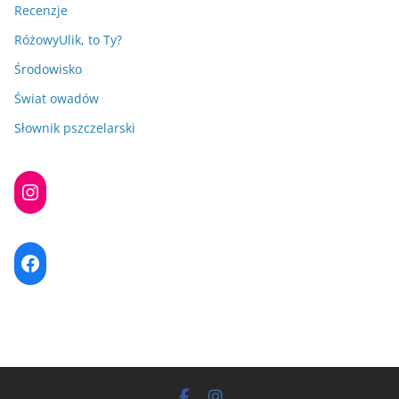
Recenzje
RóżowyUlik, to Ty?
Środowisko
Świat owadów
Słownik pszczelarski
Instagram
Facebook