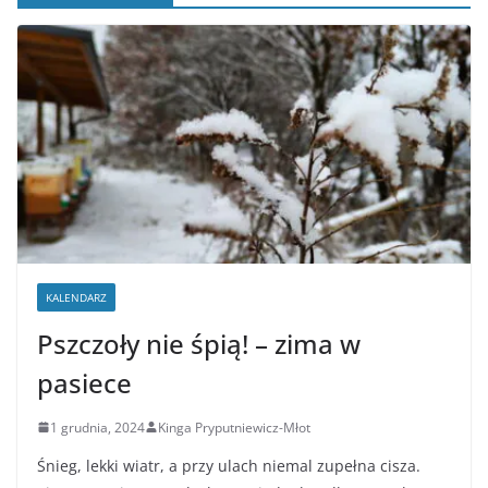
KALENDARZ
Pszczoły nie śpią! – zima w
pasiece
1 grudnia, 2024
Kinga Pryputniewicz-Młot
Śnieg, lekki wiatr, a przy ulach niemal zupełna cisza.