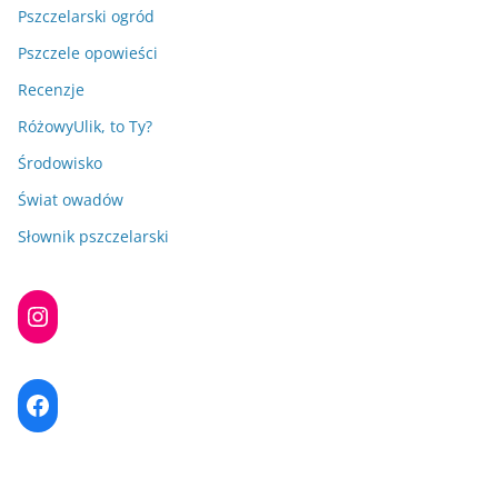
Pszczelarski ogród
Pszczele opowieści
Recenzje
RóżowyUlik, to Ty?
Środowisko
Świat owadów
Słownik pszczelarski
Instagram
Facebook