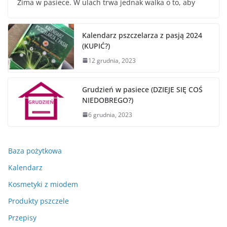
Zima w pasiece. W ulach trwa jednak walka o to, aby
Kalendarz pszczelarza z pasją 2024
(KUPIĆ?)
12 grudnia, 2023
Grudzień w pasiece (DZIEJE SIĘ COŚ
NIEDOBREGO?)
6 grudnia, 2023
Baza pożytkowa
Kalendarz
Kosmetyki z miodem
Produkty pszczele
Przepisy