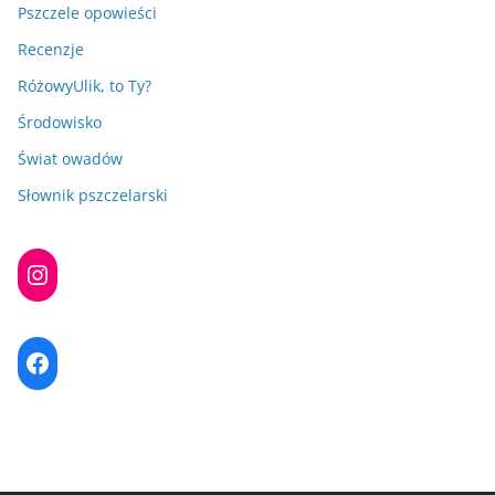
Pszczele opowieści
Recenzje
RóżowyUlik, to Ty?
Środowisko
Świat owadów
Słownik pszczelarski
Instagram
Facebook