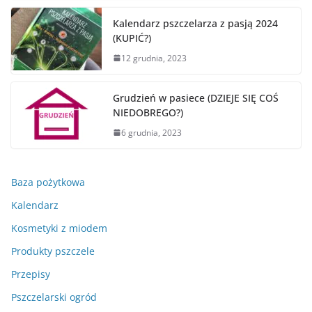
Kalendarz pszczelarza z pasją 2024
(KUPIĆ?)
12 grudnia, 2023
Grudzień w pasiece (DZIEJE SIĘ COŚ
NIEDOBREGO?)
6 grudnia, 2023
Baza pożytkowa
Kalendarz
Kosmetyki z miodem
Produkty pszczele
Przepisy
Pszczelarski ogród