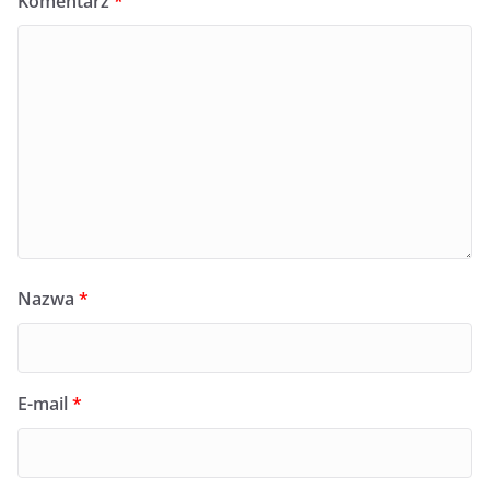
Komentarz
*
Nazwa
*
E-mail
*