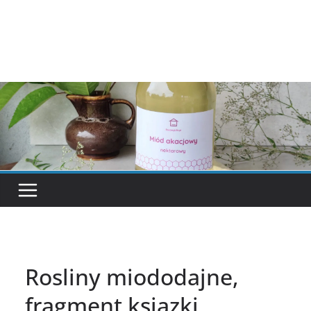
Rosliny miododajne,
fragment ksiazki