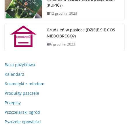
(KUPIĆ?)
12 grudnia, 2023
Grudzień w pasiece (DZIEJE SIĘ COŚ
NIEDOBREGO?)
6 grudnia, 2023
Baza pożytkowa
Kalendarz
Kosmetyki z miodem
Produkty pszczele
Przepisy
Pszczelarski ogród
Pszczele opowieści