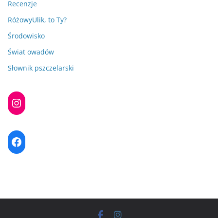
Recenzje
RóżowyUlik, to Ty?
Środowisko
Świat owadów
Słownik pszczelarski
Instagram
Facebook