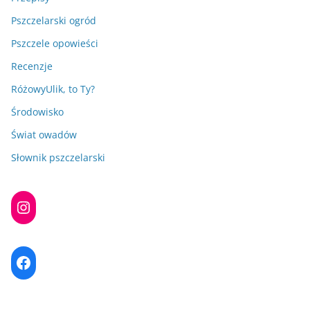
Pszczelarski ogród
Pszczele opowieści
Recenzje
RóżowyUlik, to Ty?
Środowisko
Świat owadów
Słownik pszczelarski
Instagram
Facebook