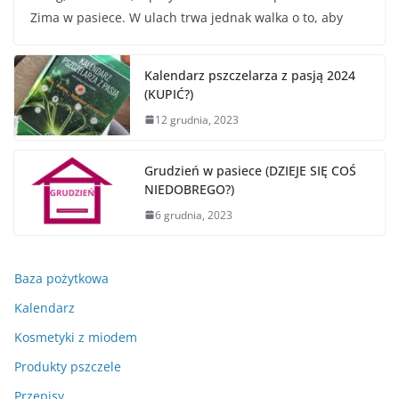
Zima w pasiece. W ulach trwa jednak walka o to, aby
Kalendarz pszczelarza z pasją 2024
(KUPIĆ?)
12 grudnia, 2023
Grudzień w pasiece (DZIEJE SIĘ COŚ
NIEDOBREGO?)
6 grudnia, 2023
Baza pożytkowa
Kalendarz
Kosmetyki z miodem
Produkty pszczele
Przepisy