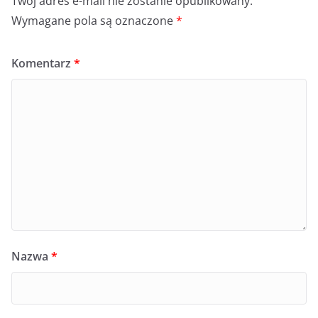
Twój adres e-mail nie zostanie opublikowany.
Wymagane pola są oznaczone
*
Komentarz
*
Nazwa
*