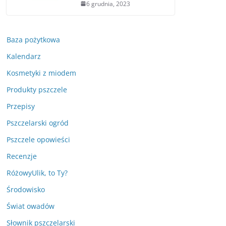
6 grudnia, 2023
Baza pożytkowa
Kalendarz
Kosmetyki z miodem
Produkty pszczele
Przepisy
Pszczelarski ogród
Pszczele opowieści
Recenzje
RóżowyUlik, to Ty?
Środowisko
Świat owadów
Słownik pszczelarski