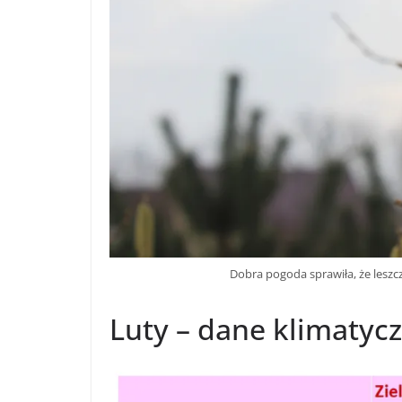
Dobra pogoda sprawiła, że leszc
Luty – dane klimatyc