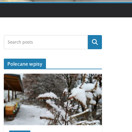
Szukaj
Polecane wpisy