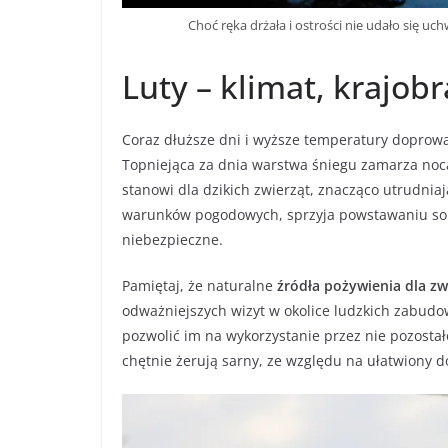
Choć ręka drżała i ostrości nie udało się uc
Luty – klimat, krajobr
Coraz dłuższe dni i wyższe temperatury doprowa
Topniejąca za dnia warstwa śniegu zamarza noc
stanowi dla dzikich zwierząt, znacząco utrudnia
warunków pogodowych, sprzyja powstawaniu sopl
niebezpieczne.
Pamiętaj, że naturalne
źródła pożywienia dla zw
odważniejszych wizyt w okolice ludzkich zabudo
pozwolić im na wykorzystanie przez nie pozostał
chętnie żerują sarny, ze względu na ułatwiony d