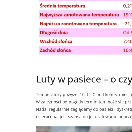
Luty w pasiece – o c
Temperatury powyżej 10-12°C pod koniec miesią
W zależności od pogody termin ten może się prze
Nadal regularnie zaglądamy do pasieki i dyskretn
osierocona, jest szansa na jej uratowanie poprzez