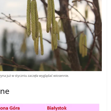
zyna już w styczniu zaczęła wyglądać wiosennie.
zne