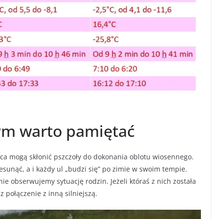
zym warto pamiętać
ca mogą skłonić pszczoły do dokonania oblotu wiosennego.
sunąć, a i każdy ul „budzi się” po zimie w swoim tempie.
ie obserwujemy sytuację rodzin. Jeżeli któraś z nich została
 połączenie z inną silniejszą.