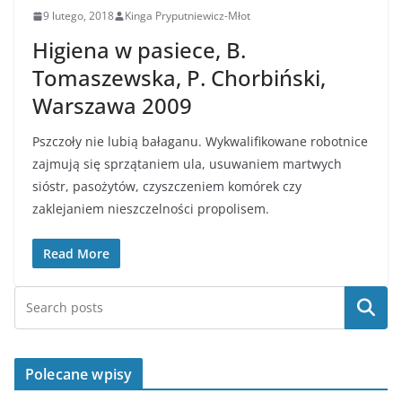
9 lutego, 2018
Kinga Pryputniewicz-Młot
Higiena w pasiece, B.
Tomaszewska, P. Chorbiński,
Warszawa 2009
Pszczoły nie lubią bałaganu. Wykwalifikowane robotnice
zajmują się sprzątaniem ula, usuwaniem martwych
sióstr, pasożytów, czyszczeniem komórek czy
zaklejaniem nieszczelności propolisem.
Read More
Szukaj
Polecane wpisy