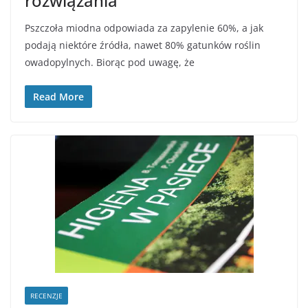
rozwiązania
Pszczoła miodna odpowiada za zapylenie 60%, a jak
podają niektóre źródła, nawet 80% gatunków roślin
owadopylnych. Biorąc pod uwagę, że
Read More
RECENZJE