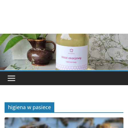
higiena w pasiece