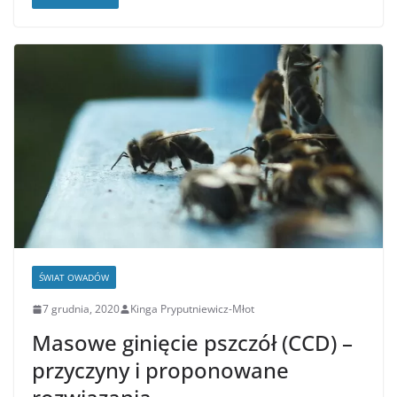
ŚWIAT OWADÓW
7 grudnia, 2020
Kinga Pryputniewicz-Młot
Masowe ginięcie pszczół (CCD) –
przyczyny i proponowane