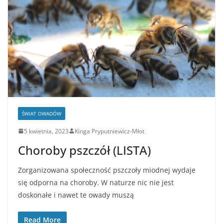
ŚWIAT OWADÓW
5 kwietnia, 2023
Kinga Pryputniewicz-Młot
Choroby pszczół (LISTA)
Zorganizowana społeczność pszczoły miodnej wydaje
się odporna na choroby. W naturze nic nie jest
doskonałe i nawet te owady muszą
Read More