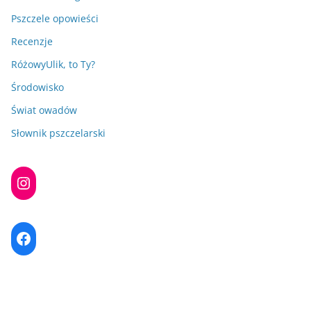
Pszczele opowieści
Recenzje
RóżowyUlik, to Ty?
Środowisko
Świat owadów
Słownik pszczelarski
Instagram
Facebook