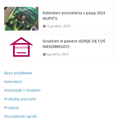
Kalendarz pszczelarza z pasją 2024
(KUPIĆ?)
12 grudnia, 2023
Grudzień w pasiece (DZIEJE SIĘ COŚ
NIEDOBREGO?)
6 grudnia, 2023
Baza pożytkowa
Kalendarz
Kosmetyki z miodem
Produkty pszczele
Przepisy
Pszczelarski ogród