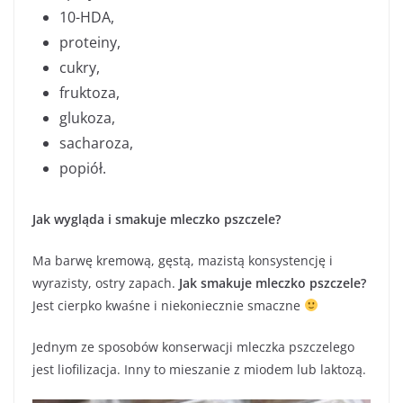
10-HDA,
proteiny,
cukry,
fruktoza,
glukoza,
sacharoza,
popiół.
Jak wygląda i smakuje mleczko pszczele?
Ma barwę kremową, gęstą, mazistą konsystencję i
wyrazisty, ostry zapach.
Jak smakuje mleczko pszczele?
Jest cierpko kwaśne i niekoniecznie smaczne
Jednym ze sposobów konserwacji mleczka pszczelego
jest liofilizacja. Inny to mieszanie z miodem lub laktozą.