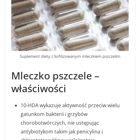
Suplement diety z liofilizowanym mleczkiem pszczelim
Mleczko pszczele –
właściwości
10-HDA wykazuje aktywność przeciw wielu
gatunkom bakterii i grzybów
chorobotwórczych, nie ustępując
antybiotykom takim jak penicylina i