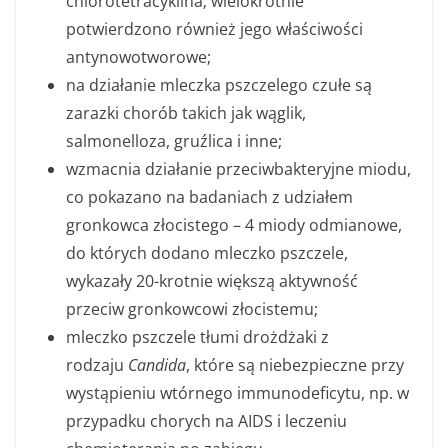
chlorotetracyklina; wielokrotnie
potwierdzono również jego właściwości
antynowotworowe;
na działanie mleczka pszczelego czułe są
zarazki chorób takich jak wąglik,
salmonelloza, gruźlica i inne;
wzmacnia działanie przeciwbakteryjne miodu,
co pokazano na badaniach z udziałem
gronkowca złocistego – 4 miody odmianowe,
do których dodano mleczko pszczele,
wykazały 20-krotnie większą aktywność
przeciw gronkowcowi złocistemu;
mleczko pszczele tłumi drożdżaki z
rodzaju
Candida
, które są niebezpieczne przy
wystąpieniu wtórnego immunodeficytu, np. w
przypadku chorych na AIDS i leczeniu