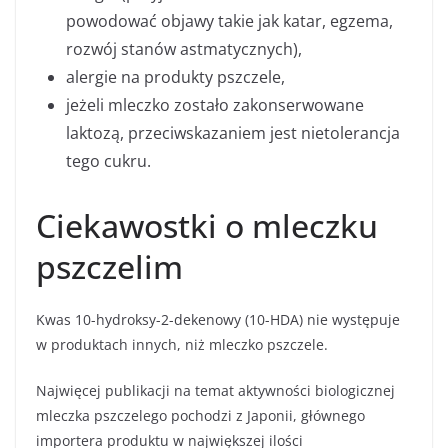
powodować objawy takie jak katar, egzema,
rozwój stanów astmatycznych),
alergie na produkty pszczele,
jeżeli mleczko zostało zakonserwowane
laktozą, przeciwskazaniem jest nietolerancja
tego cukru.
Ciekawostki o mleczku
pszczelim
Kwas 10-hydroksy-2-dekenowy (10-HDA) nie występuje
w produktach innych, niż mleczko pszczele.
Najwięcej publikacji na temat aktywności biologicznej
mleczka pszczelego pochodzi z Japonii, głównego
importera produktu w największej ilości