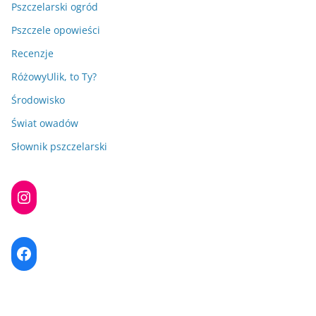
Pszczelarski ogród
Pszczele opowieści
Recenzje
RóżowyUlik, to Ty?
Środowisko
Świat owadów
Słownik pszczelarski
Instagram
Facebook