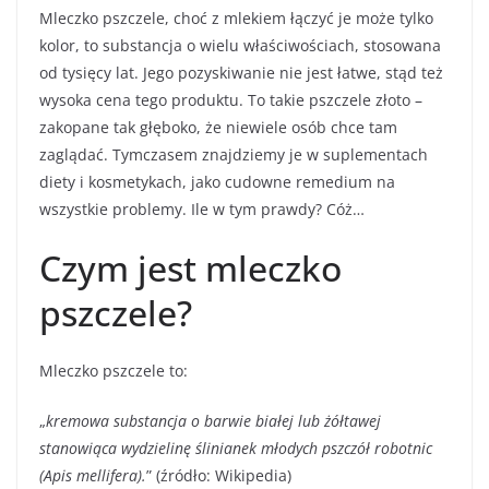
Mleczko pszczele, choć z mlekiem łączyć je może tylko
kolor, to substancja o wielu właściwościach, stosowana
od tysięcy lat. Jego pozyskiwanie nie jest łatwe, stąd też
wysoka cena tego produktu. To takie pszczele złoto –
zakopane tak głęboko, że niewiele osób chce tam
zaglądać. Tymczasem znajdziemy je w suplementach
diety i kosmetykach, jako cudowne remedium na
wszystkie problemy. Ile w tym prawdy? Cóż…
Czym jest mleczko
pszczele?
Mleczko pszczele to:
„
kremowa substancja o barwie białej lub żółtawej
stanowiąca wydzielinę ślinianek młodych pszczół robotnic
(Apis mellifera).
” (źródło: Wikipedia)