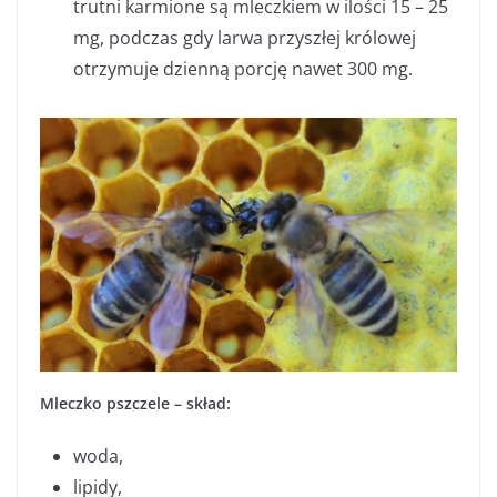
trutni karmione są mleczkiem w ilości 15 – 25
mg, podczas gdy larwa przyszłej królowej
otrzymuje dzienną porcję nawet 300 mg.
Mleczko pszczele – skład:
woda,
lipidy,