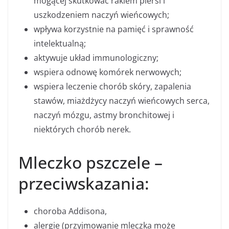
mogącej skutkować rakiem piersi i
uszkodzeniem naczyń wieńcowych;
wpływa korzystnie na pamięć i sprawność
intelektualną;
aktywuje układ immunologiczny;
wspiera odnowę komórek nerwowych;
wspiera leczenie chorób skóry, zapalenia
stawów, miażdżycy naczyń wieńcowych serca,
naczyń mózgu, astmy bronchitowej i
niektórych chorób nerek.
Mleczko pszczele –
przeciwskazania:
choroba Addisona,
alergie (przyjmowanie mleczka może