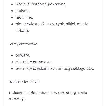
wosk i substancje pokrewne,
chitynę,
melaninę,
biopierwiastki (żelazo, cynk, nikiel, miedź,
kobalt).
Formy ekstraktów:
odwary,
ekstrakty etanolowe,
ekstrakty uzyskane za pomocą ciekłego CO₂.
Działanie lecznicze:
1. Skuteczne leki stosowanie w rozroście gruczołu
krokowego.