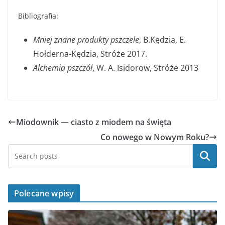
Bibliografia:
Mniej znane produkty pszczele
, B.Kędzia, E.
Hołderna-Kędzia, Stróże 2017.
Alchemia pszczół
, W. A. Isidorow, Stróże 2013
Miodownik — ciasto z miodem na święta
Co nowego w Nowym Roku?
Szukaj
Polecane wpisy