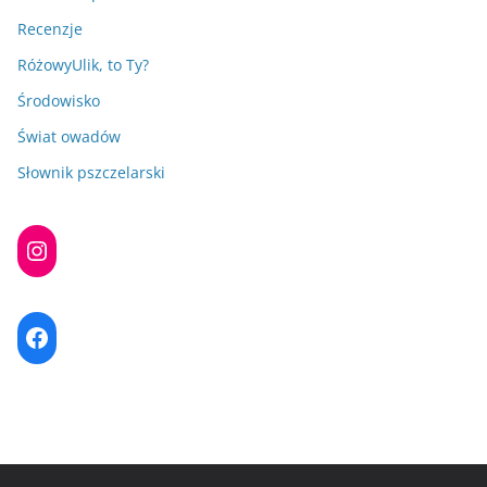
Recenzje
RóżowyUlik, to Ty?
Środowisko
Świat owadów
Słownik pszczelarski
Instagram
Facebook