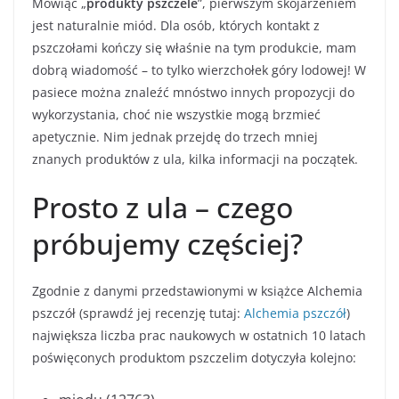
Mówiąc „
produkty pszczele
”, pierwszym skojarzeniem
jest naturalnie miód. Dla osób, których kontakt z
pszczołami kończy się właśnie na tym produkcie, mam
dobrą wiadomość – to tylko wierzchołek góry lodowej! W
pasiece można znaleźć mnóstwo innych propozycji do
wykorzystania, choć nie wszystkie mogą brzmieć
apetycznie. Nim jednak przejdę do trzech mniej
znanych produktów z ula, kilka informacji na początek.
Prosto z ula – czego
próbujemy częściej?
Zgodnie z danymi przedstawionymi w książce Alchemia
pszczół (sprawdź jej recenzję tutaj:
Alchemia pszczół
)
największa liczba prac naukowych w ostatnich 10 latach
poświęconych produktom pszczelim dotyczyła kolejno: