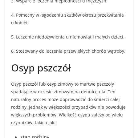
3. Wsparcie leczenia niepłodności u mężczyzn.
4. Pomocny w łagodzeniu skutków okresu przekwitania
u kobiet.
5. Leczenie niedożywienia u niemowląt i małych dzieci.
6. Stosowany do leczenia przewlekłych chorób wątroby.
Osyp pszczół
Osyp pszczół lub osyp zimowy to martwe pszczoły
spadające w okresie zimowym na dennicę ula. Ten
naturalny proces może doprowadzić do śmierci całej
rodziny, jednak w większości przypadków nie powoduje
większych problemów. Wielkość osypu zależy od wielu
czynników, takich jak:
stan rodziny,