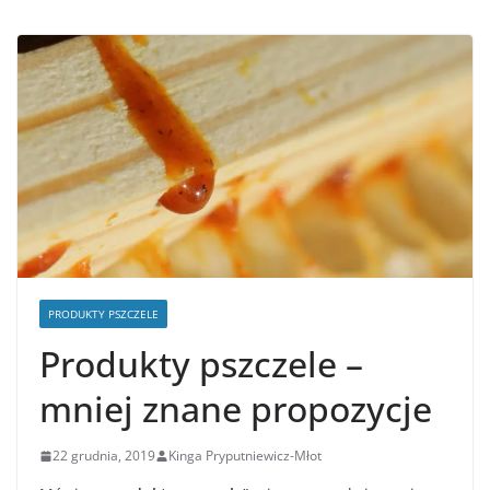
PRODUKTY PSZCZELE
Produkty pszczele –
mniej znane propozycje
22 grudnia, 2019
Kinga Pryputniewicz-Młot