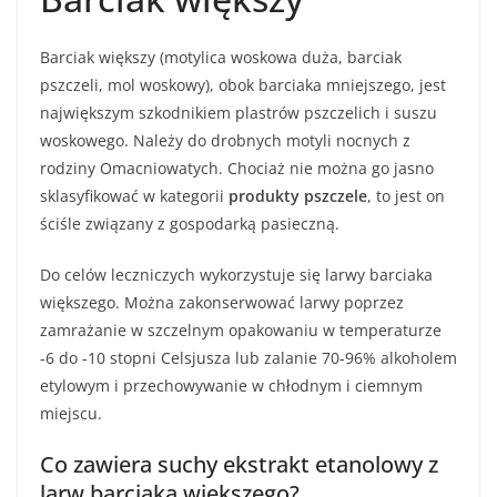
Barciak większy (motylica woskowa duża, barciak
pszczeli, mol woskowy), obok barciaka mniejszego, jest
największym szkodnikiem plastrów pszczelich i suszu
woskowego. Należy do drobnych motyli nocnych z
rodziny Omacniowatych. Chociaż nie można go jasno
sklasyfikować w kategorii
produkty pszczele
, to jest on
ściśle związany z gospodarką pasieczną.
Do celów leczniczych wykorzystuje się larwy barciaka
większego. Można zakonserwować larwy poprzez
zamrażanie w szczelnym opakowaniu w temperaturze
-6 do -10 stopni Celsjusza lub zalanie 70-96% alkoholem
etylowym i przechowywanie w chłodnym i ciemnym
miejscu.
Co zawiera suchy ekstrakt etanolowy z
larw barciaka większego?