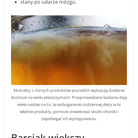
stany po udarze mózgu.
Ekstrakty z różnych produktów pszczelich wykazują działanie
lecznicze na wielu płaszczyznach. Przeprowadzane badania dają
wiele nadziei na to, że wzbogacenie codziennej diety w te
właśnie produkty, pomoże zniwelować skutki chorób i
zapobiegać ich występowaniu.
Barciak większy