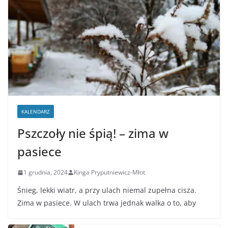
KALENDARZ
Pszczoły nie śpią! – zima w
pasiece
1 grudnia, 2024
Kinga Pryputniewicz-Młot
Śnieg, lekki wiatr, a przy ulach niemal zupełna cisza.
Zima w pasiece. W ulach trwa jednak walka o to, aby