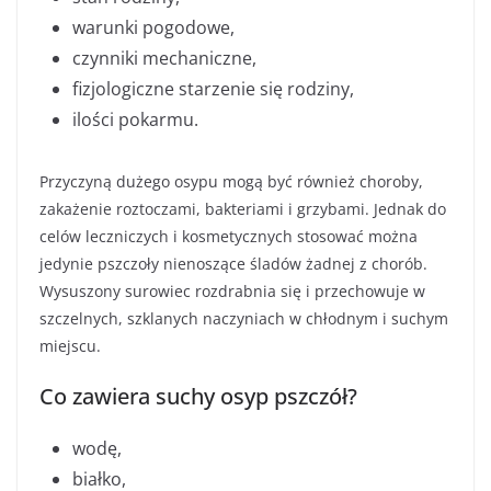
warunki pogodowe,
czynniki mechaniczne,
fizjologiczne starzenie się rodziny,
ilości pokarmu.
Przyczyną dużego osypu mogą być również choroby,
zakażenie roztoczami, bakteriami i grzybami. Jednak do
celów leczniczych i kosmetycznych stosować można
jedynie pszczoły nienoszące śladów żadnej z chorób.
Wysuszony surowiec rozdrabnia się i przechowuje w
szczelnych, szklanych naczyniach w chłodnym i suchym
miejscu.
Co zawiera suchy osyp pszczół?
wodę,
białko,