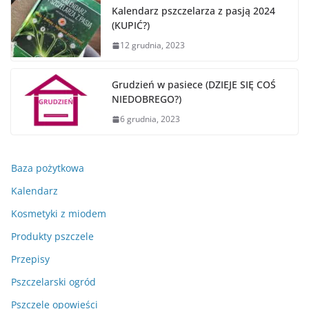
Kalendarz pszczelarza z pasją 2024
(KUPIĆ?)
12 grudnia, 2023
Grudzień w pasiece (DZIEJE SIĘ COŚ
NIEDOBREGO?)
6 grudnia, 2023
Baza pożytkowa
Kalendarz
Kosmetyki z miodem
Produkty pszczele
Przepisy
Pszczelarski ogród
Pszczele opowieści