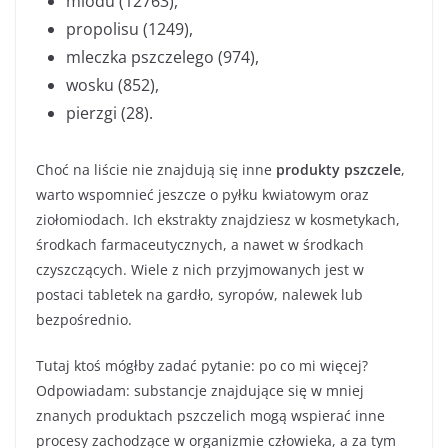
miodu (12763),
propolisu (1249),
mleczka pszczelego (974),
wosku (852),
pierzgi (28).
Choć na liście nie znajdują się inne
produkty pszczele
,
warto wspomnieć jeszcze o pyłku kwiatowym oraz
ziołomiodach. Ich ekstrakty znajdziesz w kosmetykach,
środkach farmaceutycznych, a nawet w środkach
czyszczących. Wiele z nich przyjmowanych jest w
postaci tabletek na gardło, syropów, nalewek lub
bezpośrednio.
Tutaj ktoś mógłby zadać pytanie: po co mi więcej?
Odpowiadam: substancje znajdujące się w mniej
znanych produktach pszczelich mogą wspierać inne
procesy zachodzące w organizmie człowieka, a za tym