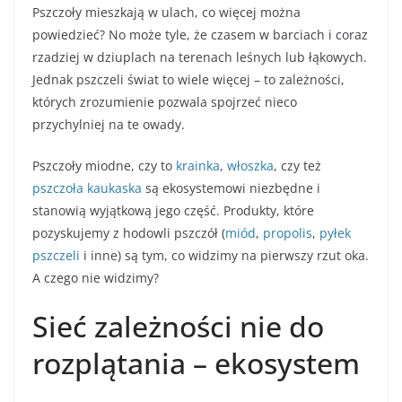
Pszczoły mieszkają w ulach, co więcej można
powiedzieć? No może tyle, że czasem w barciach i coraz
rzadziej w dziuplach na terenach leśnych lub łąkowych.
Jednak pszczeli świat to wiele więcej – to zależności,
których zrozumienie pozwala spojrzeć nieco
przychylniej na te owady.
Pszczoły miodne, czy to
krainka
,
włoszka
, czy też
pszczoła kaukaska
są ekosystemowi niezbędne i
stanowią wyjątkową jego część. Produkty, które
pozyskujemy z hodowli pszczół (
miód
,
propolis
,
pyłek
pszczeli
i inne) są tym, co widzimy na pierwszy rzut oka.
A czego nie widzimy?
Sieć zależności nie do
rozplątania – ekosystem