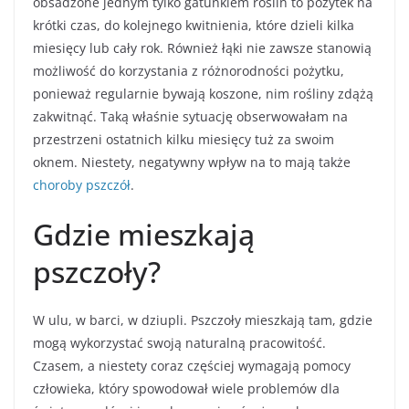
obsadzone jednym tylko gatunkiem roślin to pożytek na
krótki czas, do kolejnego kwitnienia, które dzieli kilka
miesięcy lub cały rok. Również łąki nie zawsze stanowią
możliwość do korzystania z różnorodności pożytku,
ponieważ regularnie bywają koszone, nim rośliny zdążą
zakwitnąć. Taką właśnie sytuację obserwowałam na
przestrzeni ostatnich kilku miesięcy tuż za swoim
oknem. Niestety, negatywny wpływ na to mają także
choroby pszczół
.
Gdzie mieszkają
pszczoły?
W ulu, w barci, w dziupli. Pszczoły mieszkają tam, gdzie
mogą wykorzystać swoją naturalną pracowitość.
Czasem, a niestety coraz częściej wymagają pomocy
człowieka, który spowodował wiele problemów dla