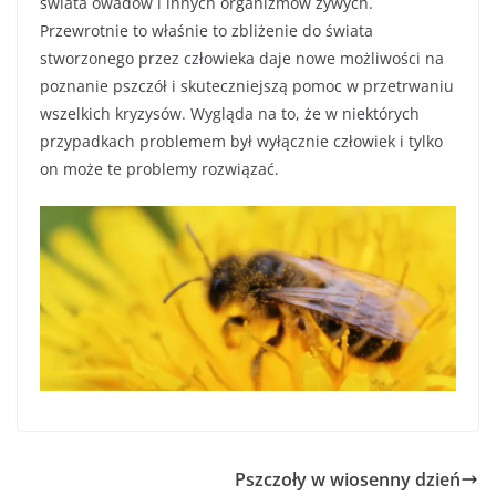
świata owadów i innych organizmów żywych.
Przewrotnie to właśnie to zbliżenie do świata
stworzonego przez człowieka daje nowe możliwości na
poznanie pszczół i skuteczniejszą pomoc w przetrwaniu
wszelkich kryzysów. Wygląda na to, że w niektórych
przypadkach problemem był wyłącznie człowiek i tylko
on może te problemy rozwiązać.
Pszczoły w wiosenny dzień