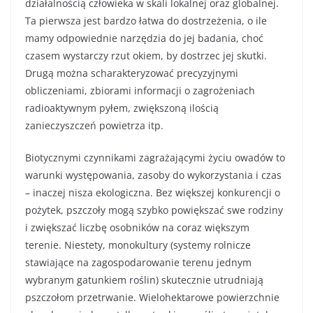
działalnością człowieka w skali lokalnej oraz globalnej.
Ta pierwsza jest bardzo łatwa do dostrzeżenia, o ile
mamy odpowiednie narzędzia do jej badania, choć
czasem wystarczy rzut okiem, by dostrzec jej skutki.
Drugą można scharakteryzować precyzyjnymi
obliczeniami, zbiorami informacji o zagrożeniach
radioaktywnym pyłem, zwiększoną ilością
zanieczyszczeń powietrza itp.
Biotycznymi czynnikami zagrażającymi życiu owadów to
warunki występowania, zasoby do wykorzystania i czas
– inaczej nisza ekologiczna. Bez większej konkurencji o
pożytek, pszczoły mogą szybko powiększać swe rodziny
i zwiększać liczbę osobników na coraz większym
terenie. Niestety, monokultury (systemy rolnicze
stawiające na zagospodarowanie terenu jednym
wybranym gatunkiem roślin) skutecznie utrudniają
pszczołom przetrwanie. Wielohektarowe powierzchnie