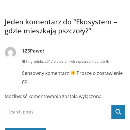
Jeden komentarz do “
Ekosystem –
gdzie mieszkają pszczoły?
”
123Paweł
17 grudnia, 2017 o 5:28 pm
Bezpośredni odnośnik
Sensowny komentarz
Prosze o zostawienie
go
Możliwość komentowania została wyłączona.
Szukaj