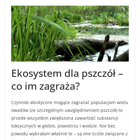
Ekosystem dla pszczół –
co im zagraża?
Czynniki abiotyczne mogące zagrażać populacjom wielu
owadów (ze szczególnym uwzględnieniem pszczół) to
przede wszystkim zwiększona zawartość substancji
toksycznych w glebie, powietrzu i wodzie. Nie bez
powodu wybrałam właśnie te – są one ściśle związane z