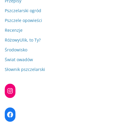
Przepisy
Pszczelarski ogród
Pszczele opowieści
Recenzje
RóżowyUlik, to Ty?
Środowisko
Świat owadów
Słownik pszczelarski
Instagram
Facebook